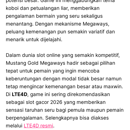
potensi besar. Game ini menggabungkan tema
koboi dan petualangan liar, memberikan
pengalaman bermain yang seru sekaligus
menantang. Dengan mekanisme Megaways,
peluang kemenangan pun semakin variatif dan
menarik untuk dijelajahi.
Dalam dunia slot online yang semakin kompetitif,
Mustang Gold Megaways hadir sebagai pilihan
tepat untuk pemain yang ingin mencoba
keberuntungan dengan modal tidak besar namun
tetap mengincar kemenangan besar atau maxwin.
Di
LTE4D
, game ini sering direkomendasikan
sebagai slot gacor 2026 yang memberikan
sensasi taruhan seru bagi pemula maupun pemain
berpengalaman. Selengkapnya bisa diakses
melalui
LTE4D resmi
.