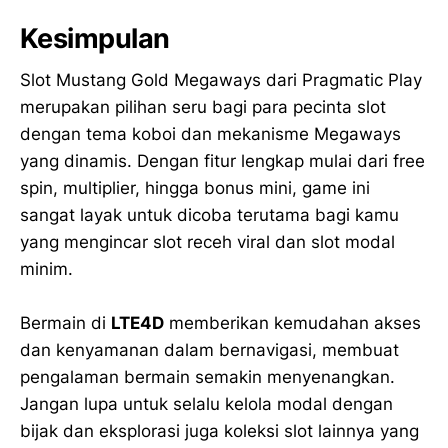
Kesimpulan
Slot Mustang Gold Megaways dari Pragmatic Play
merupakan pilihan seru bagi para pecinta slot
dengan tema koboi dan mekanisme Megaways
yang dinamis. Dengan fitur lengkap mulai dari free
spin, multiplier, hingga bonus mini, game ini
sangat layak untuk dicoba terutama bagi kamu
yang mengincar slot receh viral dan slot modal
minim.
Bermain di
LTE4D
memberikan kemudahan akses
dan kenyamanan dalam bernavigasi, membuat
pengalaman bermain semakin menyenangkan.
Jangan lupa untuk selalu kelola modal dengan
bijak dan eksplorasi juga koleksi slot lainnya yang