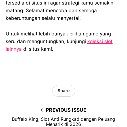
tersedia di situs ini agar strategi kamu semakin
matang. Selamat mencoba dan semoga
keberuntungan selalu menyertai!
Untuk melihat lebih banyak pilihan game yang
seru dan menguntungkan, kunjungi
koleksi slot
lainnya
di situs kami.
Share
PREVIOUS ISSUE
Buffalo King, Slot Anti Rungkad dengan Peluang
Menarik di 2026