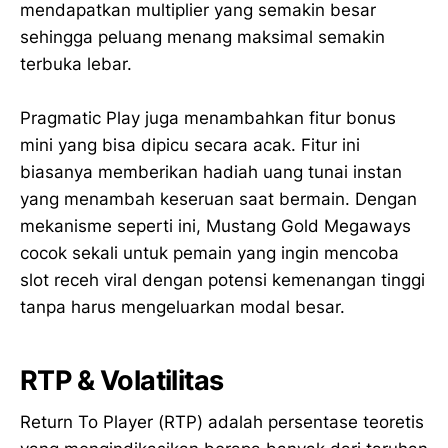
mendapatkan multiplier yang semakin besar
sehingga peluang menang maksimal semakin
terbuka lebar.
Pragmatic Play juga menambahkan fitur bonus
mini yang bisa dipicu secara acak. Fitur ini
biasanya memberikan hadiah uang tunai instan
yang menambah keseruan saat bermain. Dengan
mekanisme seperti ini, Mustang Gold Megaways
cocok sekali untuk pemain yang ingin mencoba
slot receh viral dengan potensi kemenangan tinggi
tanpa harus mengeluarkan modal besar.
RTP & Volatilitas
Return To Player (RTP) adalah persentase teoretis