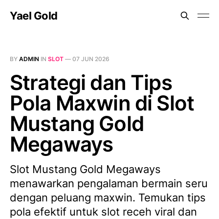
Yael Gold
BY
ADMIN
IN
SLOT
—
07 JUN 2026
Strategi dan Tips
Pola Maxwin di Slot
Mustang Gold
Megaways
Slot Mustang Gold Megaways
menawarkan pengalaman bermain seru
dengan peluang maxwin. Temukan tips
pola efektif untuk slot receh viral dan