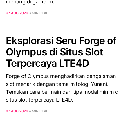
menang di game ini.
07 AUG 2026
3 MIN READ
Eksplorasi Seru Forge of
Olympus di Situs Slot
Terpercaya LTE4D
Forge of Olympus menghadirkan pengalaman
slot menarik dengan tema mitologi Yunani.
Temukan cara bermain dan tips modal minim di
situs slot terpercaya LTE4D.
07 AUG 2026
4 MIN READ