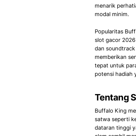
menarik perhati
modal minim.
Popularitas Buf
slot gacor 2026
dan soundtrack
memberikan sens
tepat untuk par
potensi hadiah 
Tentang S
Buffalo King me
satwa seperti ke
dataran tinggi 