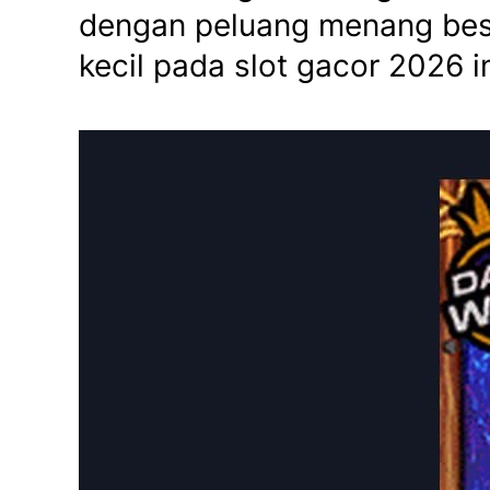
dengan peluang menang bes
kecil pada slot gacor 2026 in