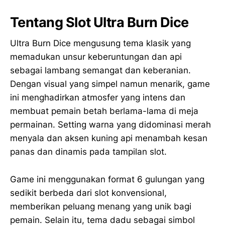
Tentang Slot Ultra Burn Dice
Ultra Burn Dice mengusung tema klasik yang
memadukan unsur keberuntungan dan api
sebagai lambang semangat dan keberanian.
Dengan visual yang simpel namun menarik, game
ini menghadirkan atmosfer yang intens dan
membuat pemain betah berlama-lama di meja
permainan. Setting warna yang didominasi merah
menyala dan aksen kuning api menambah kesan
panas dan dinamis pada tampilan slot.
Game ini menggunakan format 6 gulungan yang
sedikit berbeda dari slot konvensional,
memberikan peluang menang yang unik bagi
pemain. Selain itu, tema dadu sebagai simbol