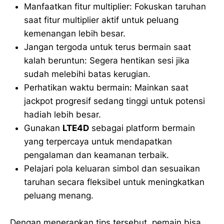
Manfaatkan fitur multiplier: Fokuskan taruhan
saat fitur multiplier aktif untuk peluang
kemenangan lebih besar.
Jangan tergoda untuk terus bermain saat
kalah beruntun: Segera hentikan sesi jika
sudah melebihi batas kerugian.
Perhatikan waktu bermain: Mainkan saat
jackpot progresif sedang tinggi untuk potensi
hadiah lebih besar.
Gunakan
LTE4D
sebagai platform bermain
yang terpercaya untuk mendapatkan
pengalaman dan keamanan terbaik.
Pelajari pola keluaran simbol dan sesuaikan
taruhan secara fleksibel untuk meningkatkan
peluang menang.
Dengan menerapkan tips tersebut, pemain bisa