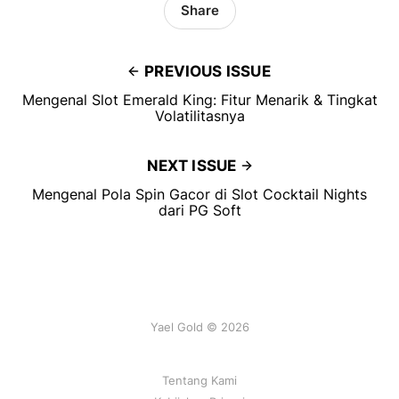
Share
PREVIOUS ISSUE
Mengenal Slot Emerald King: Fitur Menarik & Tingkat
Volatilitasnya
NEXT ISSUE
Mengenal Pola Spin Gacor di Slot Cocktail Nights
dari PG Soft
Yael Gold © 2026
Tentang Kami