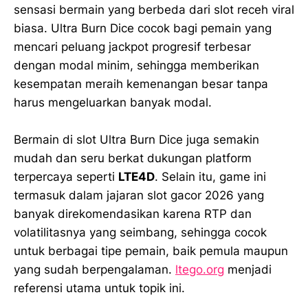
sensasi bermain yang berbeda dari slot receh viral
biasa. Ultra Burn Dice cocok bagi pemain yang
mencari peluang jackpot progresif terbesar
dengan modal minim, sehingga memberikan
kesempatan meraih kemenangan besar tanpa
harus mengeluarkan banyak modal.
Bermain di slot Ultra Burn Dice juga semakin
mudah dan seru berkat dukungan platform
terpercaya seperti
LTE4D
. Selain itu, game ini
termasuk dalam jajaran slot gacor 2026 yang
banyak direkomendasikan karena RTP dan
volatilitasnya yang seimbang, sehingga cocok
untuk berbagai tipe pemain, baik pemula maupun
yang sudah berpengalaman.
ltego.org
menjadi
referensi utama untuk topik ini.