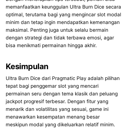
memanfaatkan keunggulan Ultra Burn Dice secara
optimal, terutama bagi yang mengincar slot modal
minim dan tetap ingin mendapatkan kemenangan
maksimal. Penting juga untuk selalu bermain
dengan strategi dan tidak terbawa emosi, agar
bisa menikmati permainan hingga akhir.
Kesimpulan
Ultra Burn Dice dari Pragmatic Play adalah pilihan
tepat bagi penggemar slot yang mencari
permainan seru dengan tema klasik dan peluang
jackpot progresif terbesar. Dengan fitur yang
menarik dan volatilitas yang sesuai, game ini
menawarkan kesempatan menang besar
meskipun modal yang dikeluarkan relatif minim.