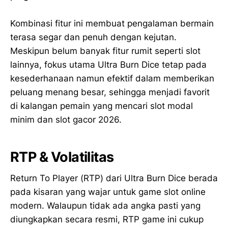
Kombinasi fitur ini membuat pengalaman bermain
terasa segar dan penuh dengan kejutan.
Meskipun belum banyak fitur rumit seperti slot
lainnya, fokus utama Ultra Burn Dice tetap pada
kesederhanaan namun efektif dalam memberikan
peluang menang besar, sehingga menjadi favorit
di kalangan pemain yang mencari slot modal
minim dan slot gacor 2026.
RTP & Volatilitas
Return To Player (RTP) dari Ultra Burn Dice berada
pada kisaran yang wajar untuk game slot online
modern. Walaupun tidak ada angka pasti yang
diungkapkan secara resmi, RTP game ini cukup