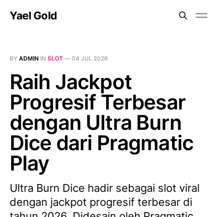
Yael Gold
BY
ADMIN
IN
SLOT
—
04 JUL 2026
Raih Jackpot
Progresif Terbesar
dengan Ultra Burn
Dice dari Pragmatic
Play
Ultra Burn Dice hadir sebagai slot viral
dengan jackpot progresif terbesar di
tahun 2026. Didesain oleh Pragmatic