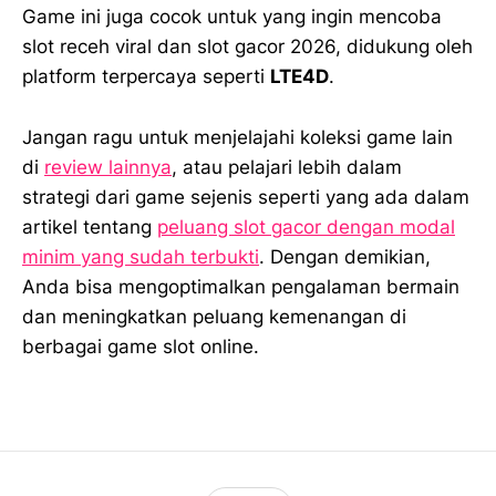
Game ini juga cocok untuk yang ingin mencoba
slot receh viral dan slot gacor 2026, didukung oleh
platform terpercaya seperti
LTE4D
.
Jangan ragu untuk menjelajahi koleksi game lain
di
review lainnya
, atau pelajari lebih dalam
strategi dari game sejenis seperti yang ada dalam
artikel tentang
peluang slot gacor dengan modal
minim yang sudah terbukti
. Dengan demikian,
Anda bisa mengoptimalkan pengalaman bermain
dan meningkatkan peluang kemenangan di
berbagai game slot online.