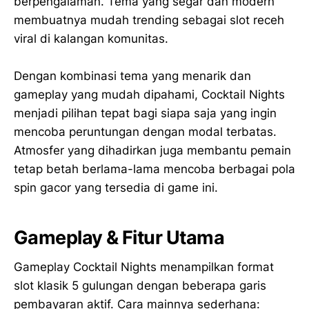
berpengalaman. Tema yang segar dan modern
membuatnya mudah trending sebagai slot receh
viral di kalangan komunitas.
Dengan kombinasi tema yang menarik dan
gameplay yang mudah dipahami, Cocktail Nights
menjadi pilihan tepat bagi siapa saja yang ingin
mencoba peruntungan dengan modal terbatas.
Atmosfer yang dihadirkan juga membantu pemain
tetap betah berlama-lama mencoba berbagai pola
spin gacor yang tersedia di game ini.
Gameplay & Fitur Utama
Gameplay Cocktail Nights menampilkan format
slot klasik 5 gulungan dengan beberapa garis
pembayaran aktif. Cara mainnya sederhana: