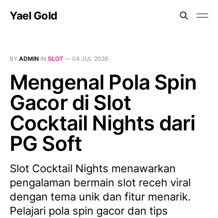
Yael Gold
BY
ADMIN
IN
SLOT
—
04 JUL 2026
Mengenal Pola Spin
Gacor di Slot
Cocktail Nights dari
PG Soft
Slot Cocktail Nights menawarkan
pengalaman bermain slot receh viral
dengan tema unik dan fitur menarik.
Pelajari pola spin gacor dan tips