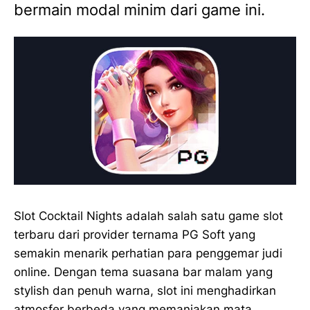
bermain modal minim dari game ini.
Slot Cocktail Nights adalah salah satu game slot
terbaru dari provider ternama PG Soft yang
semakin menarik perhatian para penggemar judi
online. Dengan tema suasana bar malam yang
stylish dan penuh warna, slot ini menghadirkan
atmosfer berbeda yang memanjakan mata