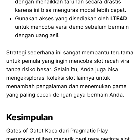
dengan menaikkan taruhan secara drastis
karena ini bisa menguras modal lebih cepat.
Gunakan akses yang disediakan oleh
LTE4D
untuk mencoba versi demo sebelum bermain
dengan uang asli.
Strategi sederhana ini sangat membantu terutama
untuk pemula yang ingin mencoba slot receh viral
tanpa risiko besar. Selain itu, Anda juga bisa
mengeksplorasi koleksi slot lainnya untuk
menambah pengalaman dan menemukan game
yang paling cocok dengan gaya bermain Anda.
Kesimpulan
Gates of Gatot Kaca dari Pragmatic Play
merupakan pilihan menarik bagi para pecinta slot