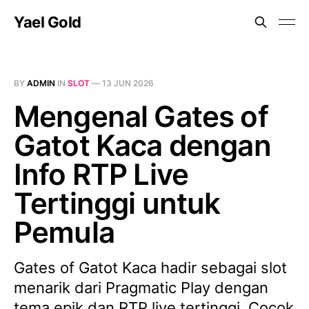
Yael Gold
BY
ADMIN
IN
SLOT
—
13 JUN 2026
Mengenal Gates of
Gatot Kaca dengan
Info RTP Live
Tertinggi untuk
Pemula
Gates of Gatot Kaca hadir sebagai slot
menarik dari Pragmatic Play dengan
tema epik dan RTP live tertinggi. Cocok