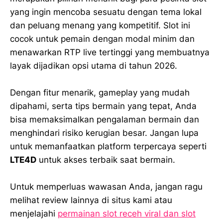
yang ingin mencoba sesuatu dengan tema lokal
dan peluang menang yang kompetitif. Slot ini
cocok untuk pemain dengan modal minim dan
menawarkan RTP live tertinggi yang membuatnya
layak dijadikan opsi utama di tahun 2026.
Dengan fitur menarik, gameplay yang mudah
dipahami, serta tips bermain yang tepat, Anda
bisa memaksimalkan pengalaman bermain dan
menghindari risiko kerugian besar. Jangan lupa
untuk memanfaatkan platform terpercaya seperti
LTE4D
untuk akses terbaik saat bermain.
Untuk memperluas wawasan Anda, jangan ragu
melihat review lainnya di situs kami atau
menjelajahi
permainan slot receh viral dan slot