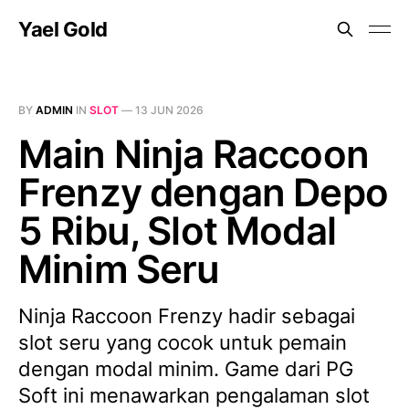
Yael Gold
BY
ADMIN
IN
SLOT
—
13 JUN 2026
Main Ninja Raccoon
Frenzy dengan Depo
5 Ribu, Slot Modal
Minim Seru
Ninja Raccoon Frenzy hadir sebagai
slot seru yang cocok untuk pemain
dengan modal minim. Game dari PG
Soft ini menawarkan pengalaman slot