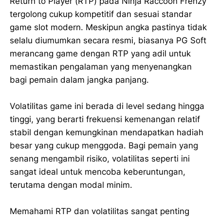
Return to Player (RTP) pada Ninja Raccoon Frenzy
tergolong cukup kompetitif dan sesuai standar
game slot modern. Meskipun angka pastinya tidak
selalu diumumkan secara resmi, biasanya PG Soft
merancang game dengan RTP yang adil untuk
memastikan pengalaman yang menyenangkan
bagi pemain dalam jangka panjang.
Volatilitas game ini berada di level sedang hingga
tinggi, yang berarti frekuensi kemenangan relatif
stabil dengan kemungkinan mendapatkan hadiah
besar yang cukup menggoda. Bagi pemain yang
senang mengambil risiko, volatilitas seperti ini
sangat ideal untuk mencoba keberuntungan,
terutama dengan modal minim.
Memahami RTP dan volatilitas sangat penting