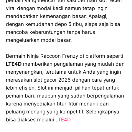
pemain yang mencari sensasi bermain slot receh
viral dengan modal kecil namun tetap ingin
mendapatkan kemenangan besar. Apalagi,
dengan kemudahan depo 5 ribu, siapa saja bisa
mencoba keberuntungan tanpa harus
mengeluarkan modal besar.
Bermain Ninja Raccoon Frenzy di platform seperti
LTE4D
memberikan pengalaman yang mudah dan
menyenangkan, terutama untuk Anda yang ingin
merasakan slot gacor 2026 dengan cara yang
lebih efisien. Slot ini menjadi pilihan tepat untuk
pemain baru maupun yang sudah berpengalaman
karena menyediakan fitur-fitur menarik dan
peluang menang yang kompetitif. Selengkapnya
bisa diakses melalui
LTE4D
.