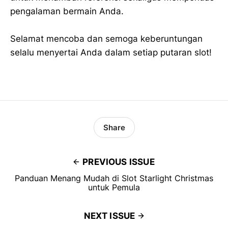
pengalaman bermain Anda.
Selamat mencoba dan semoga keberuntungan
selalu menyertai Anda dalam setiap putaran slot!
Share
PREVIOUS ISSUE
Panduan Menang Mudah di Slot Starlight Christmas
untuk Pemula
NEXT ISSUE