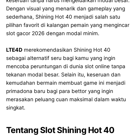
keseruan tanpa harus mengeluarkan modal besar.
Dengan visual yang menarik dan gameplay yang
sederhana, Shining Hot 40 menjadi salah satu
pilihan favorit di kalangan pemain yang mengincar
slot gacor 2026 dengan modal minim.
LTE4D
merekomendasikan Shining Hot 40
sebagai alternatif seru bagi kamu yang ingin
mencoba peruntungan di dunia slot online tanpa
tekanan modal besar. Selain itu, keseruan dan
kemudahan bermain membuat game ini menjadi
primadona baru bagi para bettor yang ingin
merasakan peluang cuan maksimal dalam waktu
singkat.
Tentang Slot Shining Hot 40