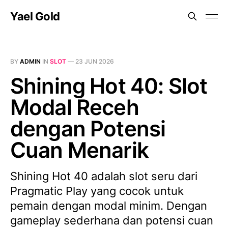
Yael Gold
BY
ADMIN
IN
SLOT
—
23 JUN 2026
Shining Hot 40: Slot
Modal Receh
dengan Potensi
Cuan Menarik
Shining Hot 40 adalah slot seru dari
Pragmatic Play yang cocok untuk
pemain dengan modal minim. Dengan
gameplay sederhana dan potensi cuan