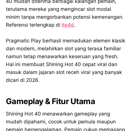
40 mudah diterima berbagai kalangan pemain,
terutama mereka yang mengincar slot modal
minim tanpa mengorbankan potensi kemenangan.
Referensi terlengkap di
lte4d
.
Pragmatic Play berhasil memadukan elemen klasik
dan modern, melahirkan slot yang terasa familiar
namun tetap menawarkan keseruan yang fresh.
Hal ini membuat Shining Hot 40 cepat viral dan
masuk dalam jajaran slot receh viral yang banyak
dicari di 2026.
Gameplay & Fitur Utama
Shining Hot 40 menawarkan gameplay yang
mudah dipahami, cocok untuk pemula maupun
pemain berpengalaman. Pemain cukup memasang