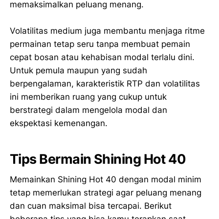
memaksimalkan peluang menang.
Volatilitas medium juga membantu menjaga ritme
permainan tetap seru tanpa membuat pemain
cepat bosan atau kehabisan modal terlalu dini.
Untuk pemula maupun yang sudah
berpengalaman, karakteristik RTP dan volatilitas
ini memberikan ruang yang cukup untuk
berstrategi dalam mengelola modal dan
ekspektasi kemenangan.
Tips Bermain Shining Hot 40
Memainkan Shining Hot 40 dengan modal minim
tetap memerlukan strategi agar peluang menang
dan cuan maksimal bisa tercapai. Berikut