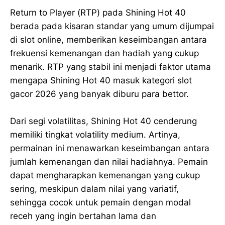
Return to Player (RTP) pada Shining Hot 40
berada pada kisaran standar yang umum dijumpai
di slot online, memberikan keseimbangan antara
frekuensi kemenangan dan hadiah yang cukup
menarik. RTP yang stabil ini menjadi faktor utama
mengapa Shining Hot 40 masuk kategori slot
gacor 2026 yang banyak diburu para bettor.
Dari segi volatilitas, Shining Hot 40 cenderung
memiliki tingkat volatility medium. Artinya,
permainan ini menawarkan keseimbangan antara
jumlah kemenangan dan nilai hadiahnya. Pemain
dapat mengharapkan kemenangan yang cukup
sering, meskipun dalam nilai yang variatif,
sehingga cocok untuk pemain dengan modal
receh yang ingin bertahan lama dan