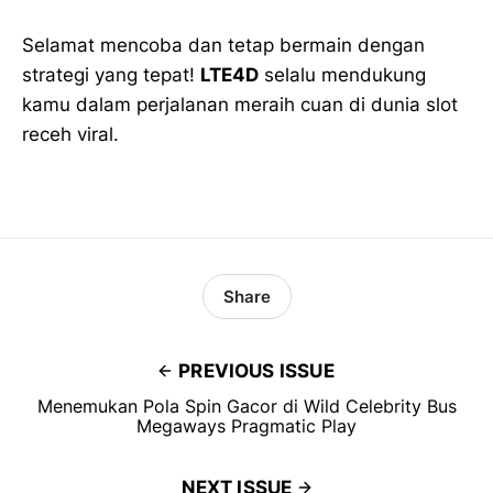
Selamat mencoba dan tetap bermain dengan
strategi yang tepat!
LTE4D
selalu mendukung
kamu dalam perjalanan meraih cuan di dunia slot
receh viral.
Share
PREVIOUS ISSUE
Menemukan Pola Spin Gacor di Wild Celebrity Bus
Megaways Pragmatic Play
NEXT ISSUE