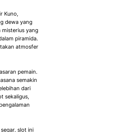
r Kuno,
ung dewa yang
 misterius yang
dalam piramida.
ptakan atmosfer
nasaran pemain.
uasana semakin
lebihan dari
t sekaligus,
 pengalaman
egar, slot ini