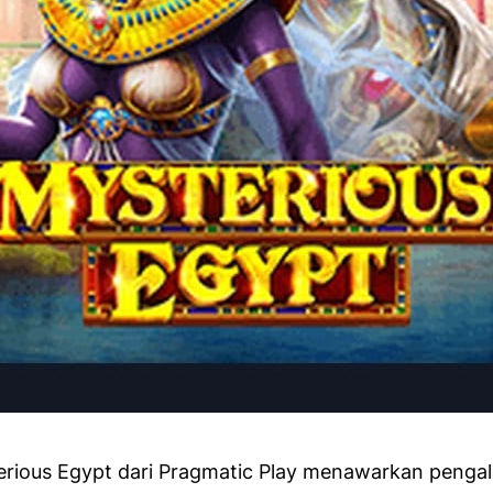
erious Egypt dari Pragmatic Play menawarkan penga