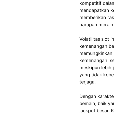
kompetitif dala
mendapatkan kem
memberikan rasa
harapan meraih
Volatilitas slot
kemenangan besa
memungkinkan p
kemenangan, sem
meskipun lebih 
yang tidak keb
terjaga.
Dengan karakteri
pemain, baik y
jackpot besar. 