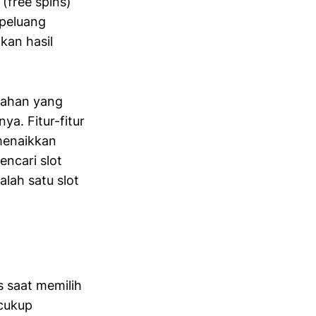
(free spins)
 peluang
kan hasil
mbahan yang
a. Fitur-fitur
menaikkan
ncari slot
alah satu slot
s saat memilih
 cukup