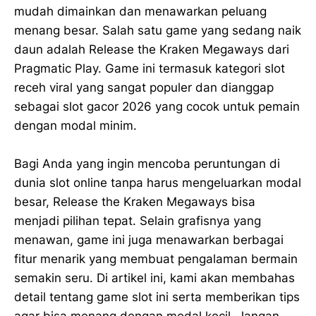
mudah dimainkan dan menawarkan peluang
menang besar. Salah satu game yang sedang naik
daun adalah Release the Kraken Megaways dari
Pragmatic Play. Game ini termasuk kategori slot
receh viral yang sangat populer dan dianggap
sebagai slot gacor 2026 yang cocok untuk pemain
dengan modal minim.
Bagi Anda yang ingin mencoba peruntungan di
dunia slot online tanpa harus mengeluarkan modal
besar, Release the Kraken Megaways bisa
menjadi pilihan tepat. Selain grafisnya yang
menawan, game ini juga menawarkan berbagai
fitur menarik yang membuat pengalaman bermain
semakin seru. Di artikel ini, kami akan membahas
detail tentang game slot ini serta memberikan tips