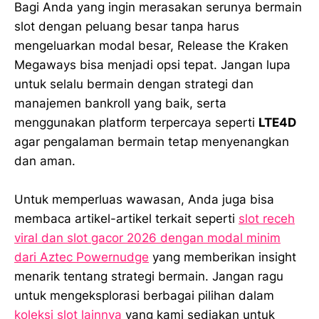
Bagi Anda yang ingin merasakan serunya bermain
slot dengan peluang besar tanpa harus
mengeluarkan modal besar, Release the Kraken
Megaways bisa menjadi opsi tepat. Jangan lupa
untuk selalu bermain dengan strategi dan
manajemen bankroll yang baik, serta
menggunakan platform terpercaya seperti
LTE4D
agar pengalaman bermain tetap menyenangkan
dan aman.
Untuk memperluas wawasan, Anda juga bisa
membaca artikel-artikel terkait seperti
slot receh
viral dan slot gacor 2026 dengan modal minim
dari Aztec Powernudge
yang memberikan insight
menarik tentang strategi bermain. Jangan ragu
untuk mengeksplorasi berbagai pilihan dalam
koleksi slot lainnya
yang kami sediakan untuk