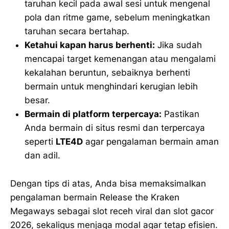
taruhan kecil pada awal sesi untuk mengenal
pola dan ritme game, sebelum meningkatkan
taruhan secara bertahap.
Ketahui kapan harus berhenti:
Jika sudah
mencapai target kemenangan atau mengalami
kekalahan beruntun, sebaiknya berhenti
bermain untuk menghindari kerugian lebih
besar.
Bermain di platform terpercaya:
Pastikan
Anda bermain di situs resmi dan terpercaya
seperti
LTE4D
agar pengalaman bermain aman
dan adil.
Dengan tips di atas, Anda bisa memaksimalkan
pengalaman bermain Release the Kraken
Megaways sebagai slot receh viral dan slot gacor
2026, sekaligus menjaga modal agar tetap efisien.