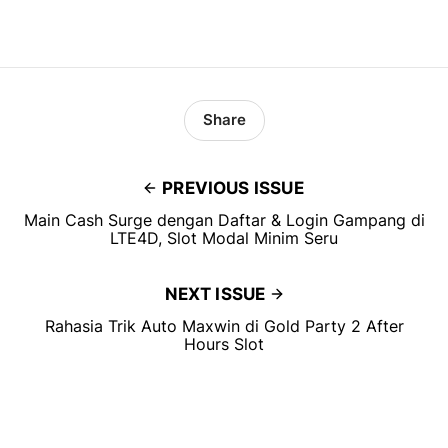
Share
PREVIOUS ISSUE
Main Cash Surge dengan Daftar & Login Gampang di
LTE4D, Slot Modal Minim Seru
NEXT ISSUE
Rahasia Trik Auto Maxwin di Gold Party 2 After
Hours Slot