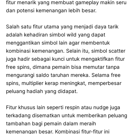
fitur menarik yang membuat gameplay makin seru
dan potensi kemenangan lebih besar.
Salah satu fitur utama yang menjadi daya tarik
adalah kehadiran simbol wild yang dapat
menggantikan simbol lain agar membentuk
kombinasi kemenangan. Selain itu, simbol scatter
juga hadir sebagai kunci untuk mengaktifkan fitur
free spins, dimana pemain bisa memutar tanpa
mengurangi saldo taruhan mereka. Selama free
spins, multiplier kerap meningkat, memperbesar
peluang hadiah yang didapat.
Fitur khusus lain seperti respin atau nudge juga
terkadang disematkan untuk memberikan peluang
tambahan bagi pemain dalam meraih
kemenangan besar. Kombinasi fitur-fitur ini