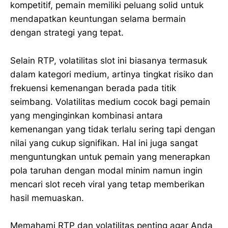
kompetitif, pemain memiliki peluang solid untuk
mendapatkan keuntungan selama bermain
dengan strategi yang tepat.
Selain RTP, volatilitas slot ini biasanya termasuk
dalam kategori medium, artinya tingkat risiko dan
frekuensi kemenangan berada pada titik
seimbang. Volatilitas medium cocok bagi pemain
yang menginginkan kombinasi antara
kemenangan yang tidak terlalu sering tapi dengan
nilai yang cukup signifikan. Hal ini juga sangat
menguntungkan untuk pemain yang menerapkan
pola taruhan dengan modal minim namun ingin
mencari slot receh viral yang tetap memberikan
hasil memuaskan.
Memahami RTP dan volatilitas penting agar Anda