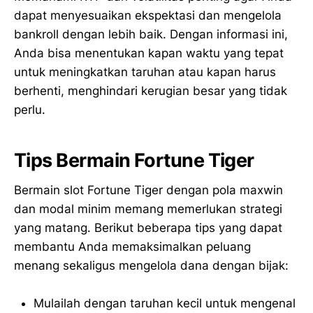
dapat menyesuaikan ekspektasi dan mengelola
bankroll dengan lebih baik. Dengan informasi ini,
Anda bisa menentukan kapan waktu yang tepat
untuk meningkatkan taruhan atau kapan harus
berhenti, menghindari kerugian besar yang tidak
perlu.
Tips Bermain Fortune Tiger
Bermain slot Fortune Tiger dengan pola maxwin
dan modal minim memang memerlukan strategi
yang matang. Berikut beberapa tips yang dapat
membantu Anda memaksimalkan peluang
menang sekaligus mengelola dana dengan bijak:
Mulailah dengan taruhan kecil untuk mengenal