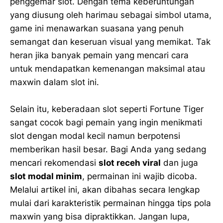
penggemar slot. Dengan tema keberuntungan
yang diusung oleh harimau sebagai simbol utama,
game ini menawarkan suasana yang penuh
semangat dan keseruan visual yang memikat. Tak
heran jika banyak pemain yang mencari cara
untuk mendapatkan kemenangan maksimal atau
maxwin dalam slot ini.
Selain itu, keberadaan slot seperti Fortune Tiger
sangat cocok bagi pemain yang ingin menikmati
slot dengan modal kecil namun berpotensi
memberikan hasil besar. Bagi Anda yang sedang
mencari rekomendasi
slot receh viral
dan juga
slot modal minim
, permainan ini wajib dicoba.
Melalui artikel ini, akan dibahas secara lengkap
mulai dari karakteristik permainan hingga tips pola
maxwin yang bisa dipraktikkan. Jangan lupa,