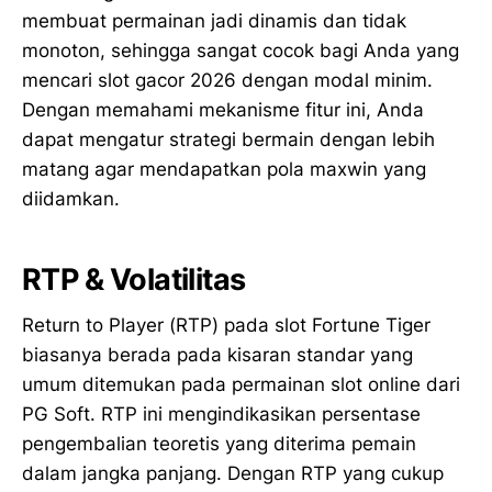
membuat permainan jadi dinamis dan tidak
monoton, sehingga sangat cocok bagi Anda yang
mencari slot gacor 2026 dengan modal minim.
Dengan memahami mekanisme fitur ini, Anda
dapat mengatur strategi bermain dengan lebih
matang agar mendapatkan pola maxwin yang
diidamkan.
RTP & Volatilitas
Return to Player (RTP) pada slot Fortune Tiger
biasanya berada pada kisaran standar yang
umum ditemukan pada permainan slot online dari
PG Soft. RTP ini mengindikasikan persentase
pengembalian teoretis yang diterima pemain
dalam jangka panjang. Dengan RTP yang cukup