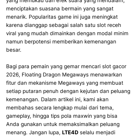
yang memukau dan efek suara yang mendalam,
menciptakan suasana bermain yang sangat
menarik. Popularitas game ini juga meningkat
karena dianggap sebagai salah satu slot receh
viral yang mudah dimainkan dengan modal minim
namun berpotensi memberikan kemenangan
besar.
Bagi para pemain yang gemar mencari slot gacor
2026, Floating Dragon Megaways menawarkan
fitur dan mekanisme Megaways yang membuat
setiap putaran penuh dengan kejutan dan peluang
kemenangan. Dalam artikel ini, kami akan
membahas secara lengkap mulai dari tema,
gameplay, hingga tips pola maxwin yang bisa
Anda gunakan untuk memaksimalkan peluang
menang. Jangan lupa,
LTE4D
selalu menjadi