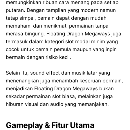
memungkinkan ribuan cara menang pada setiap
putaran. Dengan tampilan yang modern namun
tetap simpel, pemain dapat dengan mudah
memahami dan menikmati permainan tanpa
merasa bingung. Floating Dragon Megaways juga
termasuk dalam kategori slot modal minim yang
cocok untuk pemain pemula maupun yang ingin
bermain dengan risiko kecil.
Selain itu, sound effect dan musik latar yang
menenangkan juga menambah keseruan bermain,
menjadikan Floating Dragon Megaways bukan
sekadar permainan slot biasa, melainkan juga
hiburan visual dan audio yang memanjakan.
Gameplay & Fitur Utama