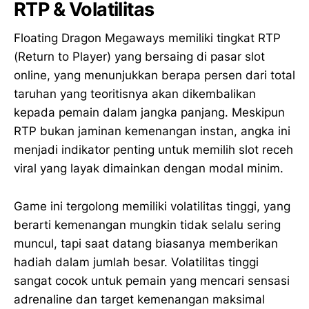
RTP & Volatilitas
Floating Dragon Megaways memiliki tingkat RTP
(Return to Player) yang bersaing di pasar slot
online, yang menunjukkan berapa persen dari total
taruhan yang teoritisnya akan dikembalikan
kepada pemain dalam jangka panjang. Meskipun
RTP bukan jaminan kemenangan instan, angka ini
menjadi indikator penting untuk memilih slot receh
viral yang layak dimainkan dengan modal minim.
Game ini tergolong memiliki volatilitas tinggi, yang
berarti kemenangan mungkin tidak selalu sering
muncul, tapi saat datang biasanya memberikan
hadiah dalam jumlah besar. Volatilitas tinggi
sangat cocok untuk pemain yang mencari sensasi
adrenaline dan target kemenangan maksimal