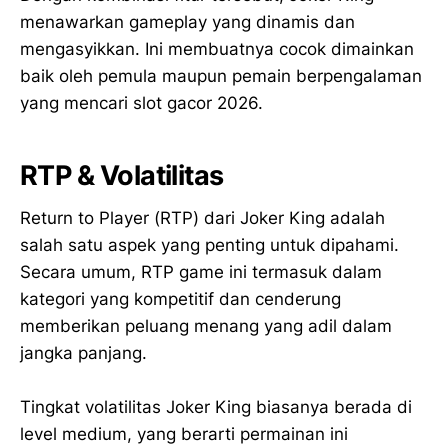
menawarkan gameplay yang dinamis dan
mengasyikkan. Ini membuatnya cocok dimainkan
baik oleh pemula maupun pemain berpengalaman
yang mencari slot gacor 2026.
RTP & Volatilitas
Return to Player (RTP) dari Joker King adalah
salah satu aspek yang penting untuk dipahami.
Secara umum, RTP game ini termasuk dalam
kategori yang kompetitif dan cenderung
memberikan peluang menang yang adil dalam
jangka panjang.
Tingkat volatilitas Joker King biasanya berada di
level medium, yang berarti permainan ini