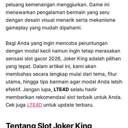
peluang kemenangan menggiurkan. Game ini
menawarkan pengalaman bermain yang seru
dengan desain visual menarik serta mekanisme
gameplay yang mudah dipahami.
Bagi Anda yang ingin mencoba peruntungan
dengan modal kecil namun ingin tetap merasakan
sensasi slot gacor 2026, Joker King adalah pilihan
yang tepat. Dalam artikel ini, kami akan
membahas secara lengkap mulai dari tema, fitur
utama, hingga tips bermain agar modal Anda lebih
efektif. Jangan lupa,
LTE4D
selalu hadir
memberikan rekomendasi slot terbaik untuk Anda.
Cek juga
LTE4D
untuk update terbaru.
Tentang Slot Joker King