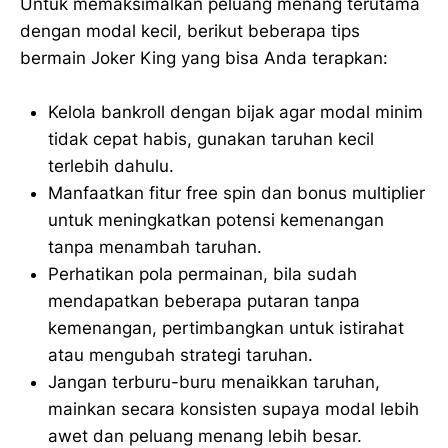
Untuk memaksimalkan peluang menang terutama
dengan modal kecil, berikut beberapa tips
bermain Joker King yang bisa Anda terapkan:
Kelola bankroll dengan bijak agar modal minim
tidak cepat habis, gunakan taruhan kecil
terlebih dahulu.
Manfaatkan fitur free spin dan bonus multiplier
untuk meningkatkan potensi kemenangan
tanpa menambah taruhan.
Perhatikan pola permainan, bila sudah
mendapatkan beberapa putaran tanpa
kemenangan, pertimbangkan untuk istirahat
atau mengubah strategi taruhan.
Jangan terburu-buru menaikkan taruhan,
mainkan secara konsisten supaya modal lebih
awet dan peluang menang lebih besar.