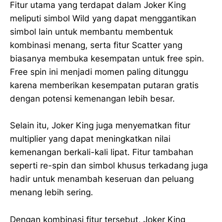
Fitur utama yang terdapat dalam Joker King
meliputi simbol Wild yang dapat menggantikan
simbol lain untuk membantu membentuk
kombinasi menang, serta fitur Scatter yang
biasanya membuka kesempatan untuk free spin.
Free spin ini menjadi momen paling ditunggu
karena memberikan kesempatan putaran gratis
dengan potensi kemenangan lebih besar.
Selain itu, Joker King juga menyematkan fitur
multiplier yang dapat meningkatkan nilai
kemenangan berkali-kali lipat. Fitur tambahan
seperti re-spin dan simbol khusus terkadang juga
hadir untuk menambah keseruan dan peluang
menang lebih sering.
Dengan kombinasi fitur tersebut, Joker King