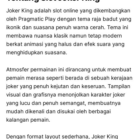
Joker King adalah slot online yang dikembangkan
oleh Pragmatic Play dengan tema raja badut yang
ikonik dan suasana penuh warna cerah. Tema ini
membawa nuansa klasik namun tetap modern
berkat animasi yang halus dan efek suara yang
menghidupkan suasana.
Atmosfer permainan ini dirancang untuk membuat
pemain merasa seperti berada di sebuah kerajaan
joker yang penuh kejutan dan keseruan. Tampilan
visual dan grafisnya menonjolkan karakter joker
yang lucu dan penuh semangat, membuatnya
mudah dikenali dan disukai oleh berbagai
kalangan pemain.
Dengan format layout sederhana, Joker King