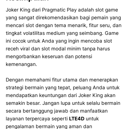
Joker King dari Pragmatic Play adalah slot game
yang sangat direkomendasikan bagi pemain yang
mencari slot dengan tema menarik, fitur seru, dan
tingkat volatilitas medium yang seimbang. Game
ini cocok untuk Anda yang ingin mencoba slot
receh viral dan slot modal minim tanpa harus
mengorbankan keseruan dan potensi
kemenangan.
Dengan memahami fitur utama dan menerapkan
strategi bermain yang tepat, peluang Anda untuk
mendapatkan keuntungan dari Joker King akan
semakin besar. Jangan lupa untuk selalu bermain
secara bertanggung jawab dan manfaatkan
layanan terpercaya seperti
LTE4D
untuk
pengalaman bermain yang aman dan