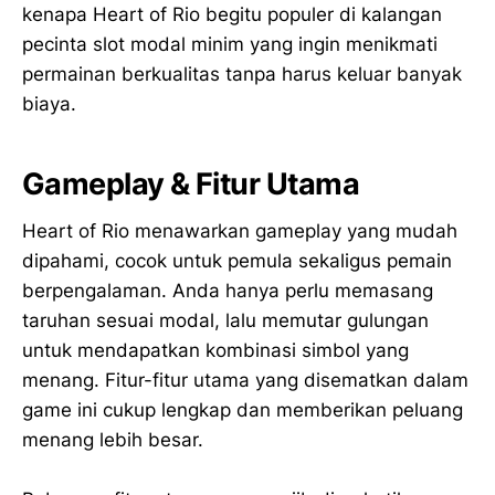
kenapa Heart of Rio begitu populer di kalangan
pecinta slot modal minim yang ingin menikmati
permainan berkualitas tanpa harus keluar banyak
biaya.
Gameplay & Fitur Utama
Heart of Rio menawarkan gameplay yang mudah
dipahami, cocok untuk pemula sekaligus pemain
berpengalaman. Anda hanya perlu memasang
taruhan sesuai modal, lalu memutar gulungan
untuk mendapatkan kombinasi simbol yang
menang. Fitur-fitur utama yang disematkan dalam
game ini cukup lengkap dan memberikan peluang
menang lebih besar.