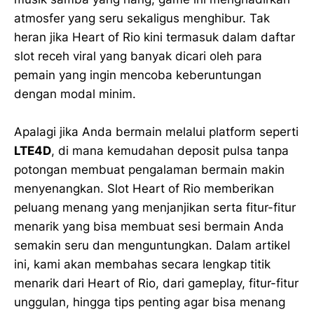
atmosfer yang seru sekaligus menghibur. Tak
heran jika Heart of Rio kini termasuk dalam daftar
slot receh viral yang banyak dicari oleh para
pemain yang ingin mencoba keberuntungan
dengan modal minim.
Apalagi jika Anda bermain melalui platform seperti
LTE4D
, di mana kemudahan deposit pulsa tanpa
potongan membuat pengalaman bermain makin
menyenangkan. Slot Heart of Rio memberikan
peluang menang yang menjanjikan serta fitur-fitur
menarik yang bisa membuat sesi bermain Anda
semakin seru dan menguntungkan. Dalam artikel
ini, kami akan membahas secara lengkap titik
menarik dari Heart of Rio, dari gameplay, fitur-fitur
unggulan, hingga tips penting agar bisa menang