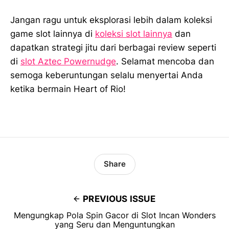
Jangan ragu untuk eksplorasi lebih dalam koleksi
game slot lainnya di
koleksi slot lainnya
dan
dapatkan strategi jitu dari berbagai review seperti
di
slot Aztec Powernudge
. Selamat mencoba dan
semoga keberuntungan selalu menyertai Anda
ketika bermain Heart of Rio!
Share
PREVIOUS ISSUE
Mengungkap Pola Spin Gacor di Slot Incan Wonders
yang Seru dan Menguntungkan