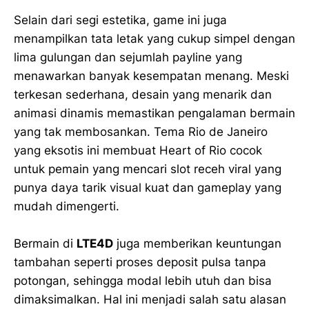
Selain dari segi estetika, game ini juga
menampilkan tata letak yang cukup simpel dengan
lima gulungan dan sejumlah payline yang
menawarkan banyak kesempatan menang. Meski
terkesan sederhana, desain yang menarik dan
animasi dinamis memastikan pengalaman bermain
yang tak membosankan. Tema Rio de Janeiro
yang eksotis ini membuat Heart of Rio cocok
untuk pemain yang mencari slot receh viral yang
punya daya tarik visual kuat dan gameplay yang
mudah dimengerti.
Bermain di
LTE4D
juga memberikan keuntungan
tambahan seperti proses deposit pulsa tanpa
potongan, sehingga modal lebih utuh dan bisa
dimaksimalkan. Hal ini menjadi salah satu alasan