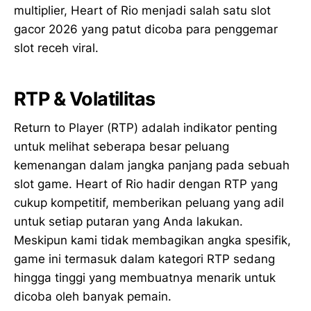
multiplier, Heart of Rio menjadi salah satu slot
gacor 2026 yang patut dicoba para penggemar
slot receh viral.
RTP & Volatilitas
Return to Player (RTP) adalah indikator penting
untuk melihat seberapa besar peluang
kemenangan dalam jangka panjang pada sebuah
slot game. Heart of Rio hadir dengan RTP yang
cukup kompetitif, memberikan peluang yang adil
untuk setiap putaran yang Anda lakukan.
Meskipun kami tidak membagikan angka spesifik,
game ini termasuk dalam kategori RTP sedang
hingga tinggi yang membuatnya menarik untuk
dicoba oleh banyak pemain.