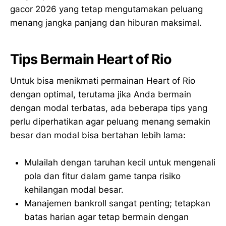
gacor 2026 yang tetap mengutamakan peluang
menang jangka panjang dan hiburan maksimal.
Tips Bermain Heart of Rio
Untuk bisa menikmati permainan Heart of Rio
dengan optimal, terutama jika Anda bermain
dengan modal terbatas, ada beberapa tips yang
perlu diperhatikan agar peluang menang semakin
besar dan modal bisa bertahan lebih lama:
Mulailah dengan taruhan kecil untuk mengenali
pola dan fitur dalam game tanpa risiko
kehilangan modal besar.
Manajemen bankroll sangat penting; tetapkan
batas harian agar tetap bermain dengan