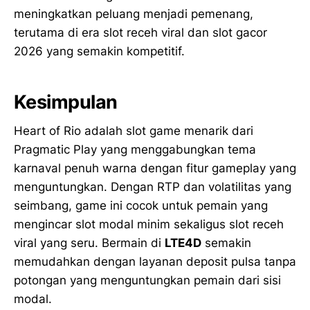
meningkatkan peluang menjadi pemenang,
terutama di era slot receh viral dan slot gacor
2026 yang semakin kompetitif.
Kesimpulan
Heart of Rio adalah slot game menarik dari
Pragmatic Play yang menggabungkan tema
karnaval penuh warna dengan fitur gameplay yang
menguntungkan. Dengan RTP dan volatilitas yang
seimbang, game ini cocok untuk pemain yang
mengincar slot modal minim sekaligus slot receh
viral yang seru. Bermain di
LTE4D
semakin
memudahkan dengan layanan deposit pulsa tanpa
potongan yang menguntungkan pemain dari sisi
modal.