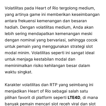
Volatilitas pada Heart of Rio tergolong medium,
yang artinya game ini memberikan keseimbangan
antara frekuensi kemenangan dan besaran
hadiah. Dengan volatilitas medium, Anda akan
lebih sering mendapatkan kemenangan meski
dengan nominal yang bervariasi, sehingga cocok
untuk pemain yang menggunakan strategi slot
modal minim. Volatilitas seperti ini sangat ideal
untuk menjaga kestabilan modal dan
meminimalkan risiko kehilangan besar dalam
waktu singkat.
Karakter volatilitas dan RTP yang seimbang ini
menjadikan Heart of Rio sebagai salah satu
pilihan favorit di platform seperti
LTE4D
, di mana
banyak pemain mencari slot receh viral dan slot