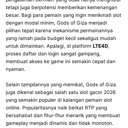
tetapi juga berpotensi memberikan kemenangan
besar. Bagi para pemain yang ingin menikmati slot
dengan modal minim, Gods of Giza menjadi
pilihan tepat karena mekanisme permainannya
yang ramah pada budget kecil sekaligus mudah
untuk dimainkan. Apalagi, di platform
LTE4D
,
proses daftar dan login sangat gampang,
membuat akses ke game ini semakin cepat dan
nyaman.
Selain tampilannya yang memikat, Gods of Giza
juga dikenal sebagai salah satu slot gacor 2026
yang semakin populer di kalangan pemain slot
online. Popularitasnya naik berkat RTP yang
bersahabat dan fitur-fitur menarik yang membuat
gameplay menjadi dinamis dan tidak monoton.