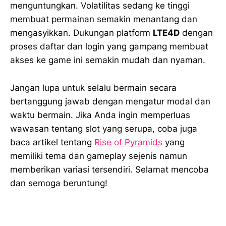
menguntungkan. Volatilitas sedang ke tinggi
membuat permainan semakin menantang dan
mengasyikkan. Dukungan platform
LTE4D
dengan
proses daftar dan login yang gampang membuat
akses ke game ini semakin mudah dan nyaman.
Jangan lupa untuk selalu bermain secara
bertanggung jawab dengan mengatur modal dan
waktu bermain. Jika Anda ingin memperluas
wawasan tentang slot yang serupa, coba juga
baca artikel tentang
Rise of Pyramids
yang
memiliki tema dan gameplay sejenis namun
memberikan variasi tersendiri. Selamat mencoba
dan semoga beruntung!