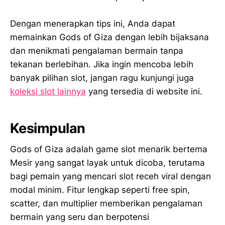
Dengan menerapkan tips ini, Anda dapat
memainkan Gods of Giza dengan lebih bijaksana
dan menikmati pengalaman bermain tanpa
tekanan berlebihan. Jika ingin mencoba lebih
banyak pilihan slot, jangan ragu kunjungi juga
koleksi slot lainnya
yang tersedia di website ini.
Kesimpulan
Gods of Giza adalah game slot menarik bertema
Mesir yang sangat layak untuk dicoba, terutama
bagi pemain yang mencari slot receh viral dengan
modal minim. Fitur lengkap seperti free spin,
scatter, dan multiplier memberikan pengalaman
bermain yang seru dan berpotensi