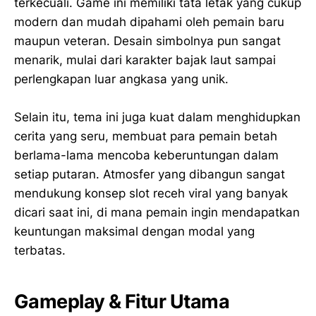
terkecuali. Game ini memiliki tata letak yang cukup
modern dan mudah dipahami oleh pemain baru
maupun veteran. Desain simbolnya pun sangat
menarik, mulai dari karakter bajak laut sampai
perlengkapan luar angkasa yang unik.
Selain itu, tema ini juga kuat dalam menghidupkan
cerita yang seru, membuat para pemain betah
berlama-lama mencoba keberuntungan dalam
setiap putaran. Atmosfer yang dibangun sangat
mendukung konsep slot receh viral yang banyak
dicari saat ini, di mana pemain ingin mendapatkan
keuntungan maksimal dengan modal yang
terbatas.
Gameplay & Fitur Utama