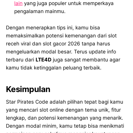
lain
yang juga populer untuk memperkaya
pengalaman mainmu.
Dengan menerapkan tips ini, kamu bisa
memaksimalkan potensi kemenangan dari slot
receh viral dan slot gacor 2026 tanpa harus
mengeluarkan modal besar. Terus update info
terbaru dari
LTE4D
juga sangat membantu agar
kamu tidak ketinggalan peluang terbaik.
Kesimpulan
Star Pirates Code adalah pilihan tepat bagi kamu
yang mencari slot online dengan tema unik, fitur
lengkap, dan potensi kemenangan yang menarik.
Dengan modal minim, kamu tetap bisa menikmati