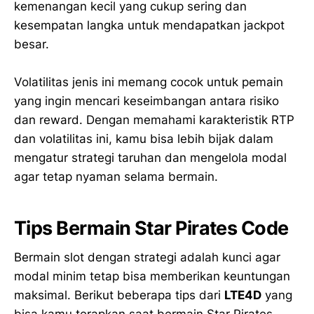
kemenangan kecil yang cukup sering dan
kesempatan langka untuk mendapatkan jackpot
besar.
Volatilitas jenis ini memang cocok untuk pemain
yang ingin mencari keseimbangan antara risiko
dan reward. Dengan memahami karakteristik RTP
dan volatilitas ini, kamu bisa lebih bijak dalam
mengatur strategi taruhan dan mengelola modal
agar tetap nyaman selama bermain.
Tips Bermain Star Pirates Code
Bermain slot dengan strategi adalah kunci agar
modal minim tetap bisa memberikan keuntungan
maksimal. Berikut beberapa tips dari
LTE4D
yang