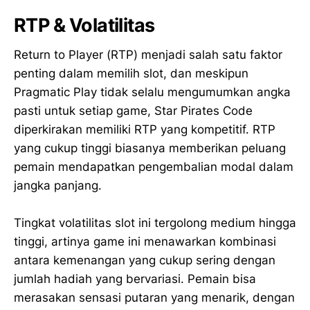
RTP & Volatilitas
Return to Player (RTP) menjadi salah satu faktor
penting dalam memilih slot, dan meskipun
Pragmatic Play tidak selalu mengumumkan angka
pasti untuk setiap game, Star Pirates Code
diperkirakan memiliki RTP yang kompetitif. RTP
yang cukup tinggi biasanya memberikan peluang
pemain mendapatkan pengembalian modal dalam
jangka panjang.
Tingkat volatilitas slot ini tergolong medium hingga
tinggi, artinya game ini menawarkan kombinasi
antara kemenangan yang cukup sering dengan
jumlah hadiah yang bervariasi. Pemain bisa
merasakan sensasi putaran yang menarik, dengan