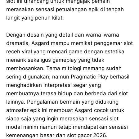
slot ini dirancang untuk mengajak pemain
merasakan sensasi petualangan epik di tengah
langit yang penuh kilat.
Dengan desain yang detail dan warna-warna
dramatis, Asgard mampu memikat penggemar slot
receh viral yang mencari game dengan estetika
menarik sekaligus gameplay yang tidak
membosankan. Tema mitologi memang sudah
sering digunakan, namun Pragmatic Play berhasil
menghadirkan interpretasi segar yang
membuatnya terasa hidup dan berbeda dari slot
lainnya. Pengalaman bermain yang didukung
atmosfer epik ini membuat Asgard cocok untuk
siapa saja yang ingin merasakan sensasi slot
modal minim namun tetap mendapatkan sensasi
kemenangan besar dan slot gacor 2026.