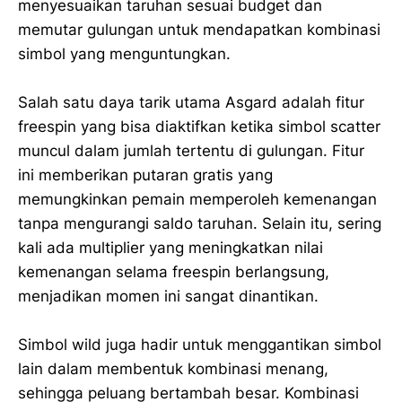
menyesuaikan taruhan sesuai budget dan
memutar gulungan untuk mendapatkan kombinasi
simbol yang menguntungkan.
Salah satu daya tarik utama Asgard adalah fitur
freespin yang bisa diaktifkan ketika simbol scatter
muncul dalam jumlah tertentu di gulungan. Fitur
ini memberikan putaran gratis yang
memungkinkan pemain memperoleh kemenangan
tanpa mengurangi saldo taruhan. Selain itu, sering
kali ada multiplier yang meningkatkan nilai
kemenangan selama freespin berlangsung,
menjadikan momen ini sangat dinantikan.
Simbol wild juga hadir untuk menggantikan simbol
lain dalam membentuk kombinasi menang,
sehingga peluang bertambah besar. Kombinasi