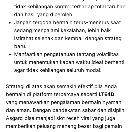
tidak kehilangan kontrol terhadap total taruhan
dan hasil yang diperoleh.
Jangan tergoda bermain terus-menerus saat
sedang mengalami kekalahan, lebih baik
istirahat sejenak dan kembali dengan strategi
baru.
Manfaatkan pengetahuan tentang volatilitas
untuk menentukan kapan waktu ideal berhenti
agar tidak kehilangan seluruh modal.
Strategi di atas akan semakin efektif bila Anda
bermain di platform terpercaya seperti
LTE4D
yang menawarkan pengalaman bermain nyaman
dan aman. Dengan pendekatan sabar dan disiplin,
Asgard bisa menjadi slot receh viral yang juga
memberikan peluang menang besar bagi pemain