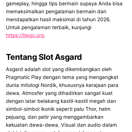
gameplay, hingga tips bermain supaya Anda bisa
memaksimalkan pengalaman bermain dan
mendapatkan hasil maksimal di tahun 2026.
Untuk pengalaman terbaik, kunjungi
https://ltego.org
.
Tentang Slot Asgard
Asgard adalah slot yang dikembangkan oleh
Pragmatic Play dengan tema yang mengangkat
dunia mitologi Nordik, khususnya kerajaan para
dewa. Atmosfer yang dihadirkan sangat kuat
dengan latar belakang kastil-kastil megah dan
simbol-simbol ikonik seperti palu Thor, helm
pejuang, dan petir yang menggambarkan
kekuatan dewa-dewa. Visual dan audio dalam