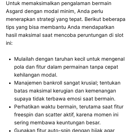
Untuk memaksimalkan pengalaman bermain
Asgard dengan modal minim, Anda perlu
menerapkan strategi yang tepat. Berikut beberapa
tips yang bisa membantu Anda mendapatkan
hasil maksimal saat mencoba peruntungan di slot
ini:
Mulailah dengan taruhan kecil untuk mengenal
pola dan fitur dalam permainan tanpa cepat
kehilangan modal.
Manajemen bankroll sangat krusial; tentukan
batas maksimal kerugian dan kemenangan
supaya tidak terbawa emosi saat bermain.
Perhatikan waktu bermain, terutama saat fitur
freespin dan scatter aktif, karena momen ini
sering membawa keuntungan besar.
Gunakan fitur auto-spin dengan bijak agar